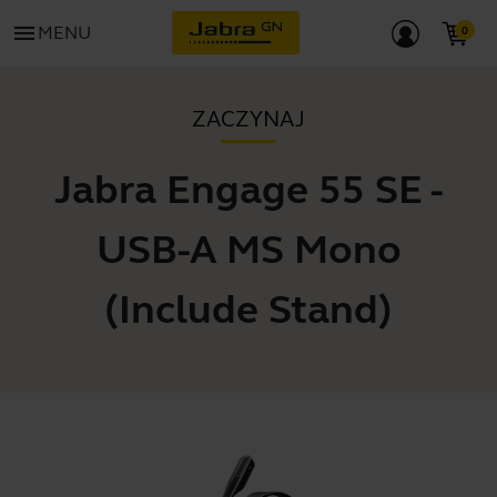
menu
MENU
ZACZYNAJ
Jabra Engage 55 SE -
USB-A MS Mono
(Include Stand)