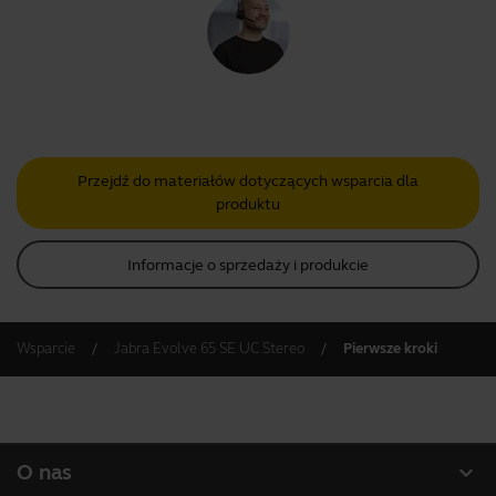
Przejdź do materiałów dotyczących wsparcia dla
produktu
Informacje o sprzedaży i produkcie
Wsparcie
Jabra Evolve 65 SE UC Stereo
Pierwsze kroki