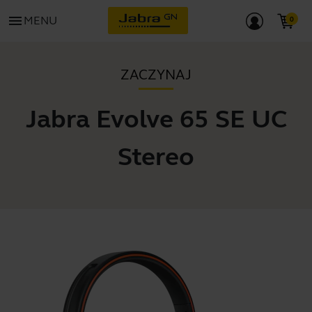
menu
MENU
ZACZYNAJ
Jabra Evolve 65 SE UC
Stereo