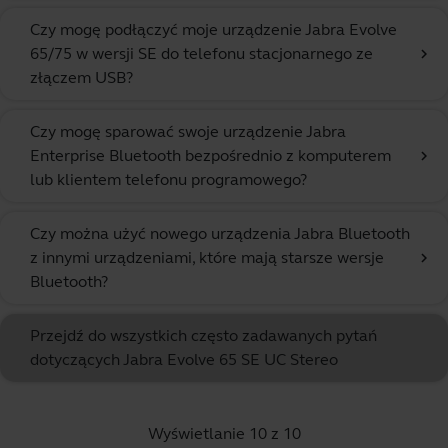
Czy mogę podłączyć moje urządzenie Jabra Evolve
65/75 w wersji SE do telefonu stacjonarnego ze
chevron_right
złączem USB?
Czy mogę sparować swoje urządzenie Jabra
Enterprise Bluetooth bezpośrednio z komputerem
chevron_right
lub klientem telefonu programowego?
Czy można użyć nowego urządzenia Jabra Bluetooth
z innymi urządzeniami, które mają starsze wersje
chevron_right
Bluetooth?
Przejdź do wszystkich często zadawanych pytań
dotyczących Jabra Evolve 65 SE UC Stereo
Wyświetlanie 10 z 10