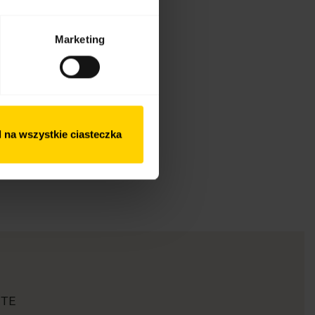
Marketing
 na wszystkie ciasteczka
 TE