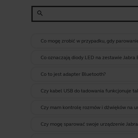
search
Co mogę zrobić w przypadku, gdy parowanie
Co oznaczają diody LED na zestawie Jabra 
Co to jest adapter Bluetooth?
Czy kabel USB do ładowania funkcjonuje tak
Czy mam kontrolę rozmów i dźwięków na ur
Czy mogę sparować swoje urządzenie Jabra