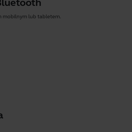
Bluetooth
m mobilnym lub tabletem.
a