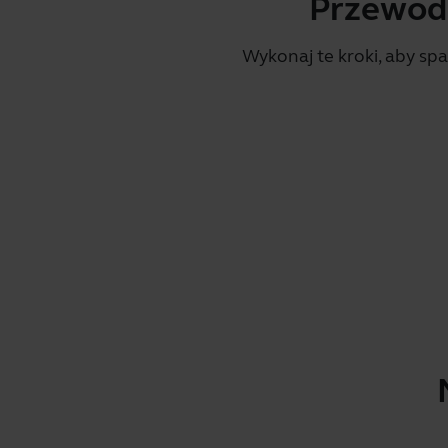
Przewodn
Wykonaj te kroki, aby s