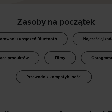
Zasoby na początek
parowaniu urządzeń Bluetooth
Najczęściej za
ące produktów
Filmy
Oprogramow
Przewodnik kompatybilności