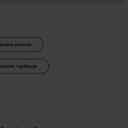
dawane pytania
anie i aplikacje