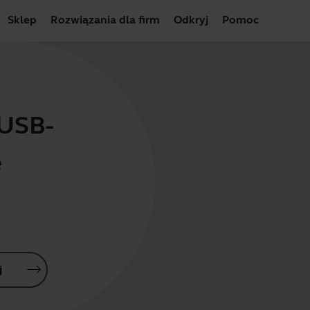
Sklep
Rozwiązania dla firm
Odkryj
Pomoc
 USB-
e
j