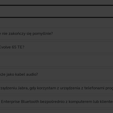
 nie zakończy się pomyślnie?
Evolve 65 TE?
że jako kabel audio?
ządzeniu Jabra, gdy korzystam z urządzenia z telefonami p
 Enterprise Bluetooth bezpośrednio z komputerem lub klien