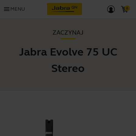
menu
MENU
ZACZYNAJ
Jabra Evolve 75 UC
Stereo