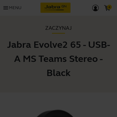
menu
MENU
ZACZYNAJ
Jabra Evolve2 65 - USB-
A MS Teams Stereo -
Black