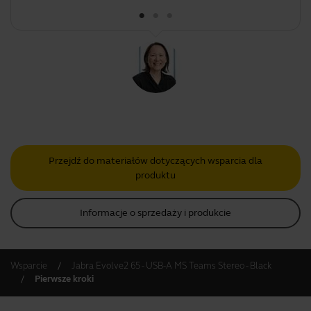
Przejdź do materiałów dotyczących wsparcia dla
produktu
Informacje o sprzedaży i produkcie
Wsparcie
Jabra Evolve2 65 - USB-A MS Teams Stereo - Black
Pierwsze kroki