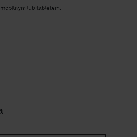
 mobilnym lub tabletem.
a