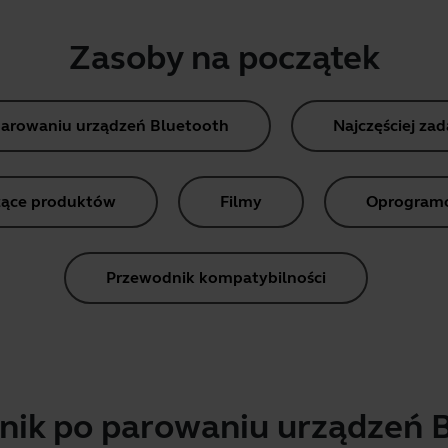
Zasoby na początek
parowaniu urządzeń Bluetooth
Najczęściej za
ące produktów
Filmy
Oprogramow
Przewodnik kompatybilności
ik po parowaniu urządzeń 