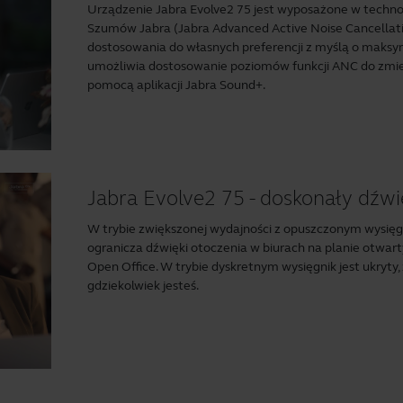
Urządzenie Jabra Evolve2 75 jest wyposażone w tech
Szumów Jabra (Jabra Advanced Active Noise Cancellati
dostosowania do własnych preferencji z myślą o maksym
umożliwia dostosowanie poziomów funkcji ANC do zmien
pomocą aplikacji
Jabra Sound+
.
Jabra Evolve2 75 - doskonały dźwi
W trybie zwiększonej wydajności z opuszczonym wysięg
ogranicza dźwięki otoczenia w biurach na planie otwar
Open Office. W trybie dyskretnym wysięgnik jest ukryty
gdziekolwiek jesteś.