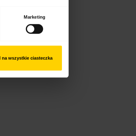
Marketing
 na wszystkie ciasteczka