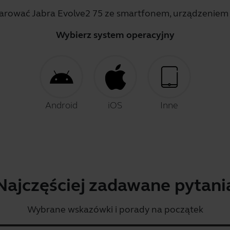
sparować Jabra Evolve2 75 ze smartfonem, urządzeniem
Wybierz system operacyjny
Android
iOS
Inne
Najczęściej zadawane pytani
Wybrane wskazówki i porady na początek