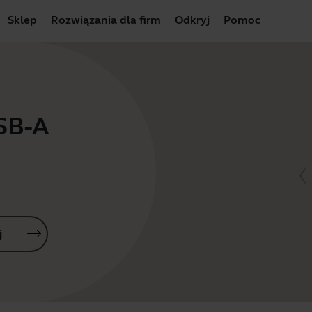
Sklep
Rozwiązania dla firm
Odkryj
Pomoc
USB-A
j