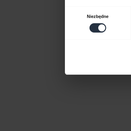
Wybór
Niezbędne
zgody