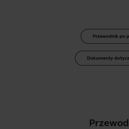
Przewodnik po 
Dokumenty dotycz
Przewodn