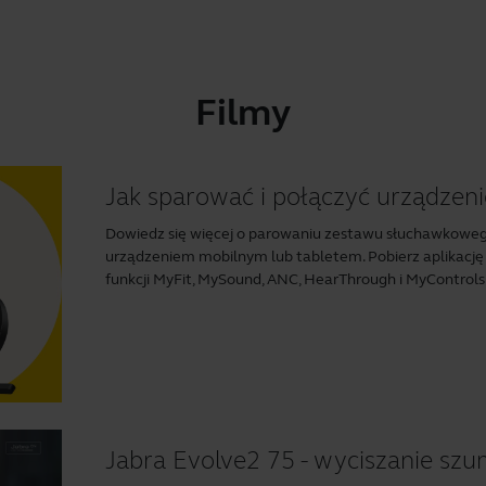
Filmy
Jak sparować i połączyć urządzeni
Dowiedz się więcej o parowaniu zestawu słuchawkoweg
urządzeniem mobilnym lub tabletem. Pobierz aplikację
funkcji MyFit, MySound, ANC, HearThrough i MyControls. 
Jabra Evolve2 75 - wyciszanie sz