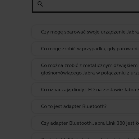
search
Czy mogę sparować swoje urządzenie Jabra
Co mogę zrobić w przypadku, gdy parowanie
Co można zrobić z metalicznym dźwiękiem
głośnomówiącego Jabra w połączeniu z ur
Co oznaczają diody LED na zestawie Jabra 
Co to jest adapter Bluetooth?
Czy adapter Bluetooth Jabra Link 380 jes