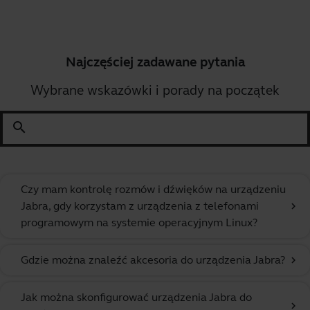
Najczęściej zadawane pytania
Wybrane wskazówki i porady na początek
search
Czy mam kontrolę rozmów i dźwięków na urządzeniu
Jabra, gdy korzystam z urządzenia z telefonami
chevron_right
programowym na systemie operacyjnym Linux?
Gdzie można znaleźć akcesoria do urządzenia Jabra?
chevron_right
Jak można skonfigurować urządzenia Jabra do
chevron_right