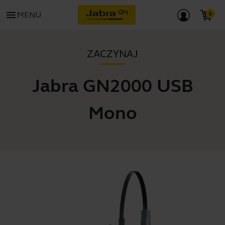
menu
MENU
ZACZYNAJ
Jabra GN2000 USB
Mono