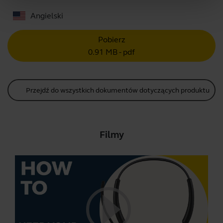
Angielski
Pobierz
0.91 MB - pdf
Przejdź do wszystkich dokumentów dotyczących produktu
Filmy