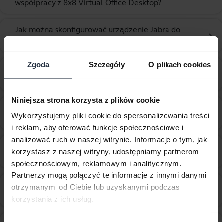
współpracy z 8x8 Virtual Office Desktop?
Jak można skonfigurować urządzenie Jabra do
chevron_right
współpracy z Amazon Connect?
Zgoda
Szczegóły
O plikach cookies
Jak można skonfigurować urządzenie Jabra do
chevron_right
współpracy z aplikacją Cisco Webex Teams?
Niniejsza strona korzysta z plików cookie
Jak można skonfigurować urządzenie Jabra do
chevron_right
Wykorzystujemy pliki cookie do spersonalizowania treści
współpracy z aplikacją Zoom?
i reklam, aby oferować funkcje społecznościowe i
analizować ruch w naszej witrynie. Informacje o tym, jak
Jak można skonfigurować urządzenie Jabra do
korzystasz z naszej witryny, udostępniamy partnerom
chevron_right
współpracy z Google Hangouts?
społecznościowym, reklamowym i analitycznym.
Partnerzy mogą połączyć te informacje z innymi danymi
Jak można skonfigurować urządzenie Jabra do
otrzymanymi od Ciebie lub uzyskanymi podczas
chevron_right
współpracy z Microsoft Teams?
korzystania z ich usług.