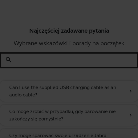
Najczęściej zadawane pytania
Wybrane wskazówki i porady na początek
search
Can I use the supplied USB charging cable as an
chevron_right
audio cable?
Co mogę zrobić w przypadku, gdy parowanie nie
chevron_right
zakończy się pomyślnie?
Czy mogę sparować swoje urządzenie Jabra