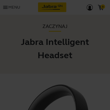
menu
MENU
ZACZYNAJ
Jabra Intelligent
Headset