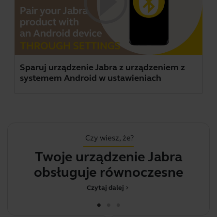
Sparuj urządzenie Jabra z urządzeniem z
systemem Android w ustawieniach
Czy wiesz, że?
Twoje urządzenie Jabra
obsługuje równoczesne par
Czytaj dalej
chevron_right