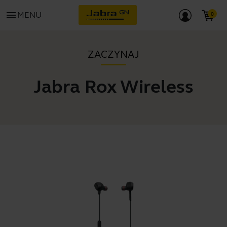
menu
MENU
ZACZYNAJ
Jabra Rox Wireless