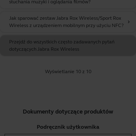
słuchania muzyki i oglądania filmów?
Jak sparować zestaw Jabra Rox Wireless/Sport Rox
chevron_right
Wireless z urządzeniem mobilnym przy użyciu NFC?
Przejdź do wszystkich często zadawanych pytań
dotyczących Jabra Rox Wireless
Wyświetlanie 10 z 10
Dokumenty dotyczące produktów
Podręcznik użytkownika