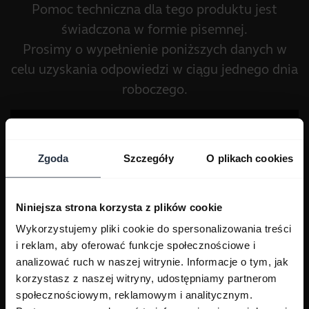
Pomoc techniczna dla tego produktu jest
świadczona w formie pisemnej.
Prosimy o wypełnienie poniższych danych w
celu uzyskania odpowiedzi w ciągu jednego dnia
roboczego.
Zgoda
Szczegóły
O plikach cookies
Niniejsza strona korzysta z plików cookie
Wykorzystujemy pliki cookie do spersonalizowania treści
i reklam, aby oferować funkcje społecznościowe i
analizować ruch w naszej witrynie. Informacje o tym, jak
korzystasz z naszej witryny, udostępniamy partnerom
społecznościowym, reklamowym i analitycznym.