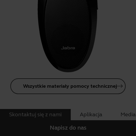
Wszystkie materiały pomocy technicznej
Skontaktuj się z nami
Aplikacja
Media
Napisz do nas