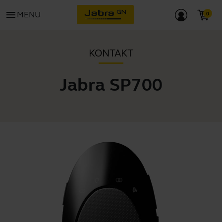
menu
MENU
KONTAKT
Jabra SP700