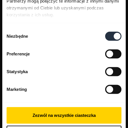
Partnerzy mogą połączyć te informacje z innymi danymi
otrzymanymi od Ciebie lub uzyskanymi podczas
korzystania z ich usług.
Wybór
Niezbędne
zgody
Preferencje
Statystyka
Marketing
Zezwól na wszystkie ciasteczka