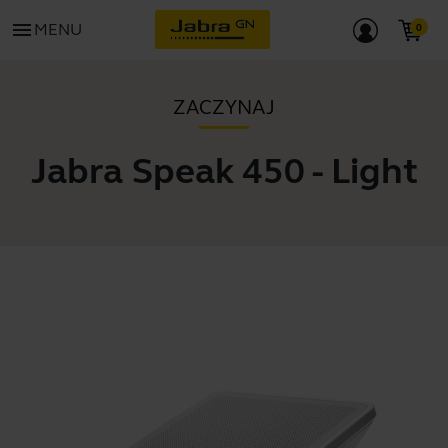
menu
MENU
ZACZYNAJ
Jabra Speak 450 - Light