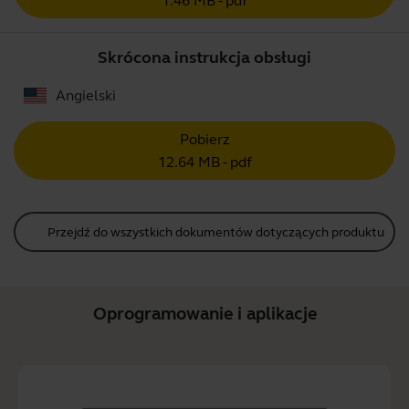
1.46 MB - pdf
Skrócona instrukcja obsługi
Angielski
Pobierz
12.64 MB - pdf
Przejdź do wszystkich dokumentów dotyczących produktu
Oprogramowanie i aplikacje