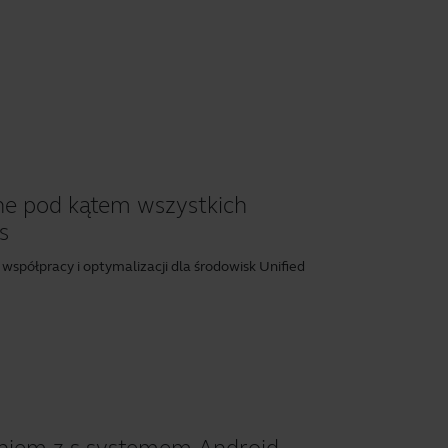
ne pod kątem wszystkich
s
współpracy i optymalizacji dla środowisk Unified