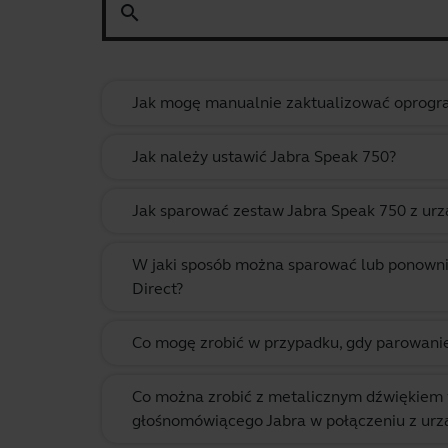
search
Jak mogę manualnie zaktualizować oprogr
Jak należy ustawić Jabra Speak 750?
Jak sparować zestaw Jabra Speak 750 z ur
W jaki sposób można sparować lub ponownie
Direct?
Co mogę zrobić w przypadku, gdy parowanie
Co można zrobić z metalicznym dźwiękiem
głośnomówiącego Jabra w połączeniu z ur