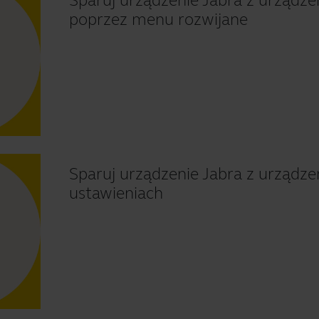
Sparuj urządzenie Jabra z urządz
poprzez menu rozwijane
Sparuj urządzenie Jabra z urząd
ustawieniach