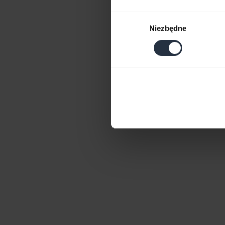
Do
Wybór
Niezbędne
zgody