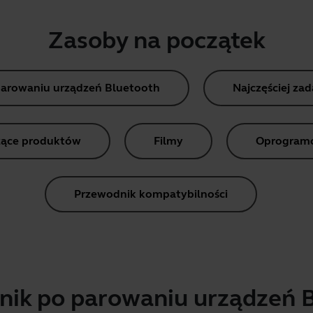
Zasoby na początek
parowaniu urządzeń Bluetooth
Najczęściej za
ące produktów
Filmy
Oprogramow
Przewodnik kompatybilności
ik po parowaniu urządzeń 