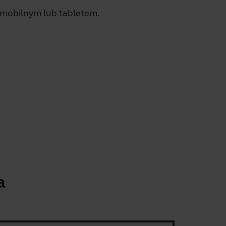
 mobilnym lub tabletem.
a