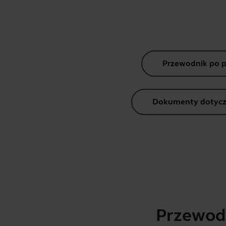
Przewodnik po 
Dokumenty dotycz
Przewodn