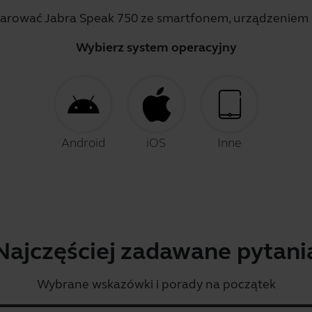
sparować Jabra Speak 750 ze smartfonem, urządzeniem
Wybierz system operacyjny
Android
iOS
Inne
Najczęściej zadawane pytani
Wybrane wskazówki i porady na początek