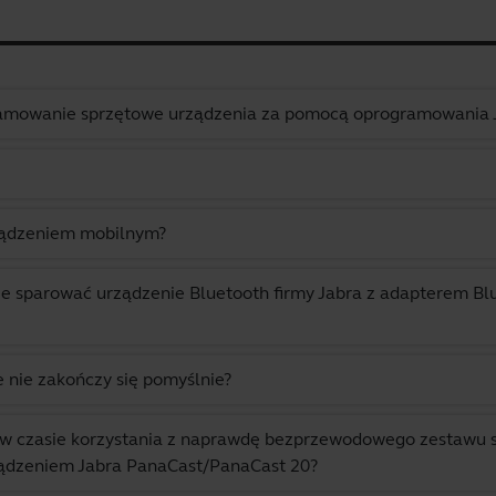
amowanie sprzętowe urządzenia za pomocą oprogramowania J
ządzeniem mobilnym?
 sparować urządzenie Bluetooth firmy Jabra z adapterem Bluet
 nie zakończy się pomyślnie?
 w czasie korzystania z naprawdę bezprzewodowego zestawu
ządzeniem Jabra PanaCast/PanaCast 20?