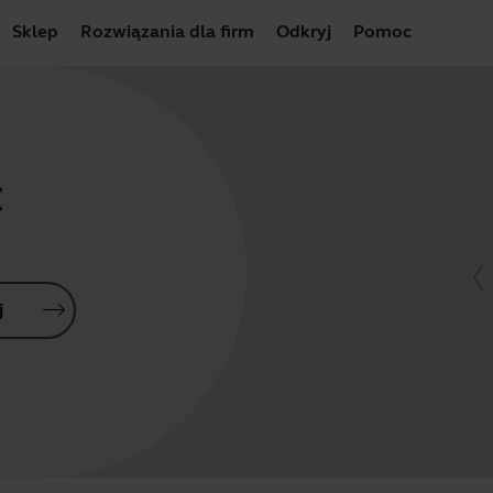
Sklep
Rozwiązania dla firm
Odkryj
Pomoc
C
j