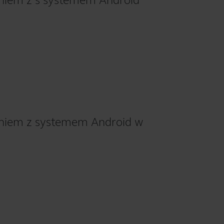
eniem z s systemem Android
zeniem z systemem Android w