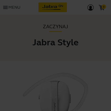
menu
MENU
ZACZYNAJ
Jabra Style