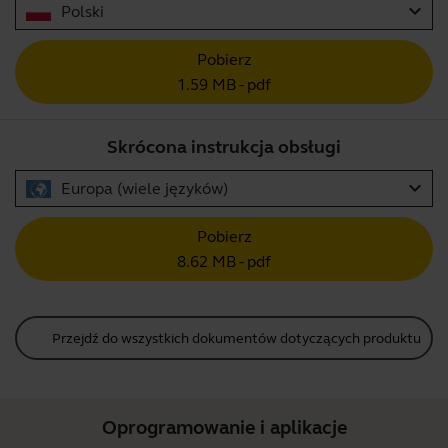
expand_more
Polski
Pobierz
1.59 MB - pdf
Skrócona instrukcja obsługi
expand_more
Europa (wiele języków)
Pobierz
8.62 MB - pdf
Przejdź do wszystkich dokumentów dotyczących produktu
Oprogramowanie i aplikacje