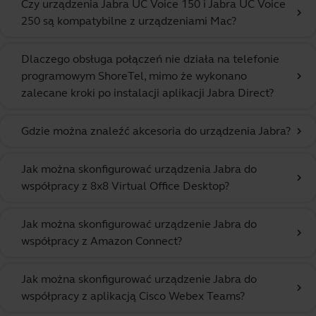
Czy urządzenia Jabra UC Voice 150 i Jabra UC Voice
chevron_right
250 są kompatybilne z urządzeniami Mac?
Dlaczego obsługa połączeń nie działa na telefonie
programowym ShoreTel, mimo że wykonano
chevron_right
zalecane kroki po instalacji aplikacji Jabra Direct?
Gdzie można znaleźć akcesoria do urządzenia Jabra?
chevron_right
Jak można skonfigurować urządzenia Jabra do
chevron_right
współpracy z 8x8 Virtual Office Desktop?
Jak można skonfigurować urządzenie Jabra do
chevron_right
współpracy z Amazon Connect?
Jak można skonfigurować urządzenie Jabra do
chevron_right
współpracy z aplikacją Cisco Webex Teams?