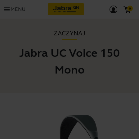
menu
MENU
ZACZYNAJ
Jabra UC Voice 150
Mono