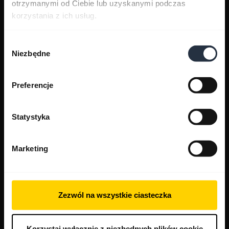
otrzymanymi od Ciebie lub uzyskanymi podczas
korzystania z ich usług.
Wybór
Niezbędne
zgody
Preferencje
Statystyka
Marketing
Zezwól na wszystkie ciasteczka
Korzystaj wyłącznie z niezbędnych plików cookie