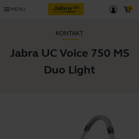
menu
MENU
KONTAKT
Jabra UC Voice 750 MS
Duo Light