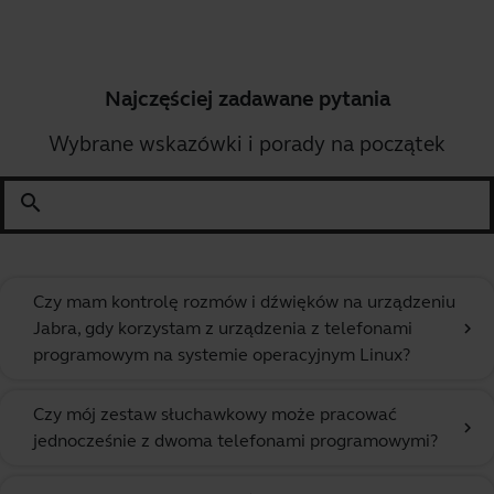
Najczęściej zadawane pytania
Wybrane wskazówki i porady na początek
search
Czy mam kontrolę rozmów i dźwięków na urządzeniu
Jabra, gdy korzystam z urządzenia z telefonami
chevron_right
programowym na systemie operacyjnym Linux?
Czy mój zestaw słuchawkowy może pracować
chevron_right
jednocześnie z dwoma telefonami programowymi?