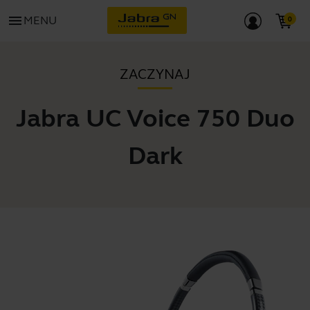
menu
MENU
ZACZYNAJ
Jabra UC Voice 750 Duo
Dark