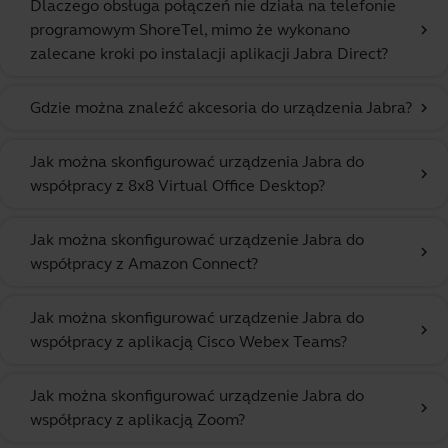
Dlaczego obsługa połączeń nie działa na telefonie
programowym ShoreTel, mimo że wykonano
chevron_right
zalecane kroki po instalacji aplikacji Jabra Direct?
Gdzie można znaleźć akcesoria do urządzenia Jabra?
chevron_right
Jak można skonfigurować urządzenia Jabra do
chevron_right
współpracy z 8x8 Virtual Office Desktop?
Jak można skonfigurować urządzenie Jabra do
chevron_right
współpracy z Amazon Connect?
Jak można skonfigurować urządzenie Jabra do
chevron_right
współpracy z aplikacją Cisco Webex Teams?
Jak można skonfigurować urządzenie Jabra do
chevron_right
współpracy z aplikacją Zoom?