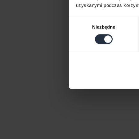
uzyskanymi podczas korzysta
Wybór
Niezbędne
zgody