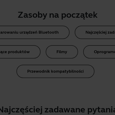
Zasoby na początek
parowaniu urządzeń Bluetooth
Najczęściej za
ące produktów
Filmy
Oprogramow
Przewodnik kompatybilności
Najczęściej zadawane pytani