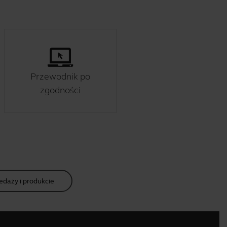
Przewodnik po
zgodności
edaży i produkcie