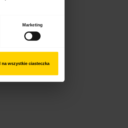
Marketing
 na wszystkie ciasteczka