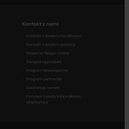
Kontakt z nami
Kontakt z działem handlowym
Kontakt z działem pomocy
Wsparcie Sklepu Online
Zarejestruj produkt
Program deweloperów
Program partnerski
Gwarancja i serwis
Firmowe zasady końca okresu
eksploatacji