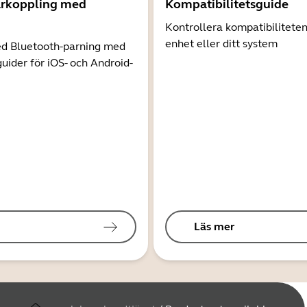
arkoppling med
Kompatibilitetsguide
Kontrollera kompatibilitete
enhet eller ditt system
d Bluetooth-parning med
guider för iOS- och Android-
Läs mer