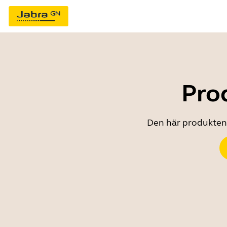
Prod
Den här produkten ä