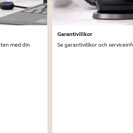
Garantivillkor
eten med din
Se garantivillkor och servicein