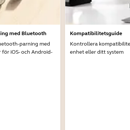
ling med Bluetooth
Kompatibilitetsguide
uetooth-parning med
Kontrollera kompatibilit
r för iOS- och Android-
enhet eller ditt system