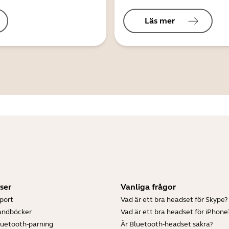
Läs mer
ser
Vanliga frågor
port
Vad är ett bra headset för Skype?
andböcker
Vad är ett bra headset för iPhone
luetooth-parning
Är Bluetooth-headset säkra?