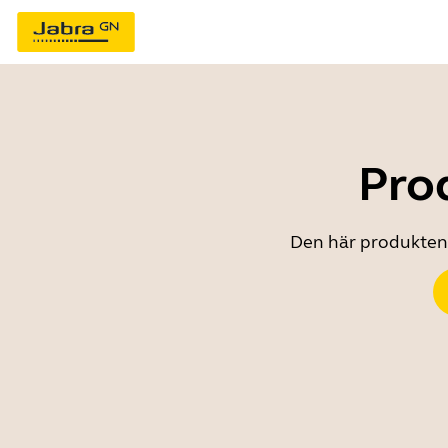
Prod
Den här produkten ä