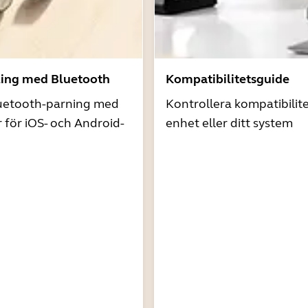
ling med Bluetooth
Kompatibilitetsguide
uetooth-parning med
Kontrollera kompatibilit
r för iOS- och Android-
enhet eller ditt system