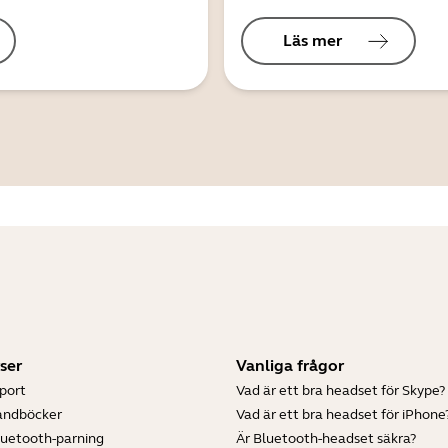
Läs mer
ser
Vanliga frågor
port
Vad är ett bra headset för Skype?
andböcker
Vad är ett bra headset för iPhone
luetooth-parning
Är Bluetooth-headset säkra?