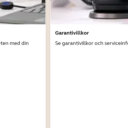
Garantivillkor
eten med din
Se garantivillkor och servicein