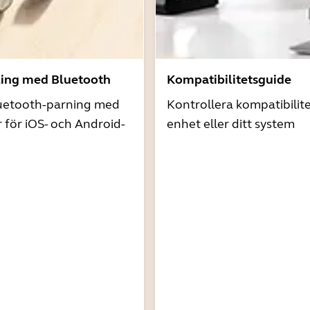
ling med Bluetooth
Kompatibilitetsguide
uetooth-parning med
Kontrollera kompatibilit
r för iOS- och Android-
enhet eller ditt system