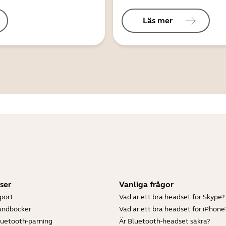
Läs mer
ser
Vanliga frågor
port
Vad är ett bra headset för Skype?
andböcker
Vad är ett bra headset för iPhone
luetooth-parning
Är Bluetooth-headset säkra?