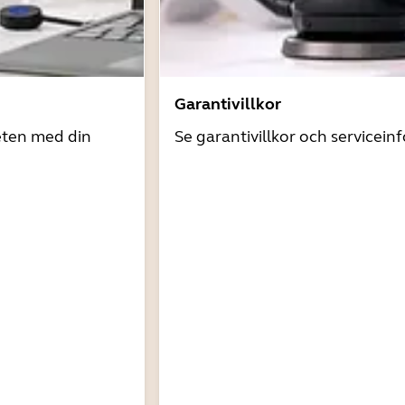
Garantivillkor
eten med din
Se garantivillkor och servicein