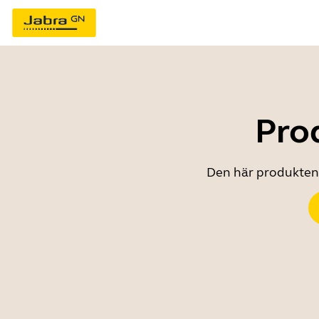
Prod
Den här produkten ä