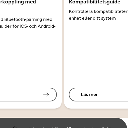
arkoppling med
Kompatibilitetsguide
Kontrollera kompatibilitete
enhet eller ditt system
d Bluetooth-parning med
guider för iOS- och Android-
Läs mer