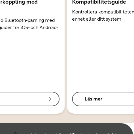
arkoppling med
Kompatibilitetsguide
Kontrollera kompatibilitete
enhet eller ditt system
d Bluetooth-parning med
guider för iOS- och Android-
Läs mer