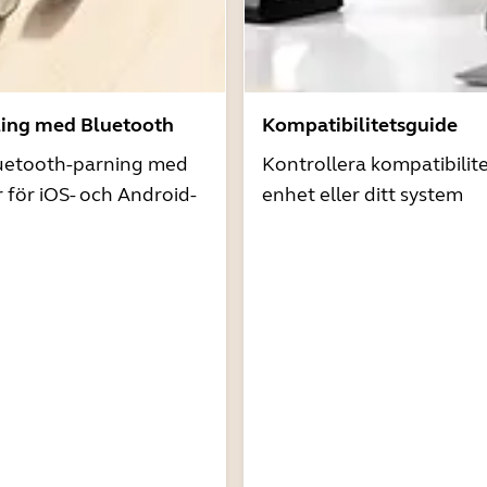
ling med Bluetooth
Kompatibilitetsguide
uetooth-parning med
Kontrollera kompatibilit
r för iOS- och Android-
enhet eller ditt system