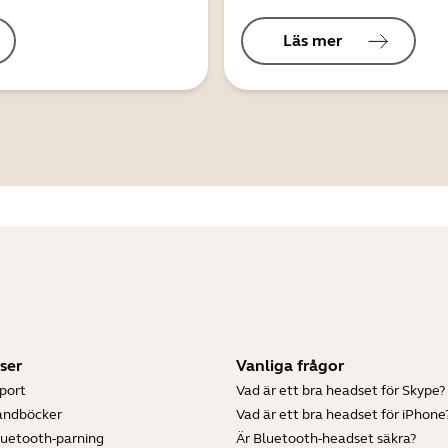
Läs mer
ser
Vanliga frågor
port
Vad är ett bra headset för Skype?
andböcker
Vad är ett bra headset för iPhone
luetooth-parning
Är Bluetooth-headset säkra?