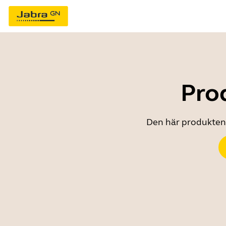
Prod
Den här produkten ä