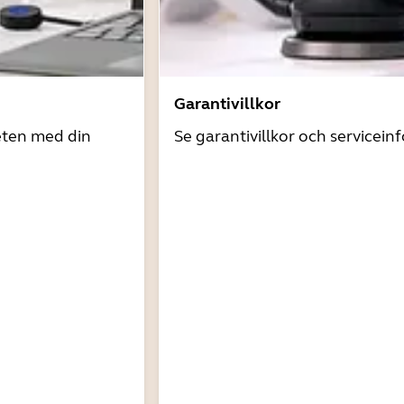
Garantivillkor
eten med din
Se garantivillkor och servicein