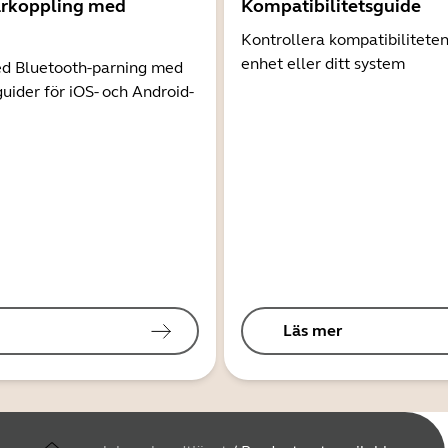
arkoppling med
Kompatibilitetsguide
Kontrollera kompatibilitete
enhet eller ditt system
d Bluetooth-parning med
guider för iOS- och Android-
Läs mer