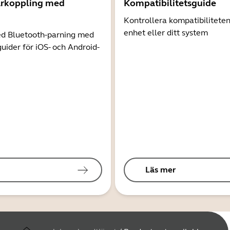
arkoppling med
Kompatibilitetsguide
Kontrollera kompatibilitete
enhet eller ditt system
d Bluetooth-parning med
guider för iOS- och Android-
Läs mer