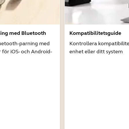
ling med Bluetooth
Kompatibilitetsguide
uetooth-parning med
Kontrollera kompatibilit
r för iOS- och Android-
enhet eller ditt system