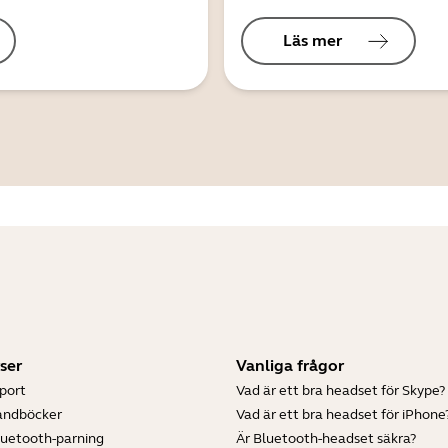
Läs mer
ser
Vanliga frågor
port
Vad är ett bra headset för Skype?
andböcker
Vad är ett bra headset för iPhone
luetooth-parning
Är Bluetooth-headset säkra?