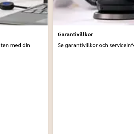
Garantivillkor
eten med din
Se garantivillkor och servicein