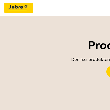
Prod
Den här produkten ä