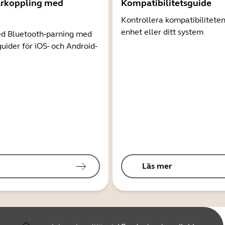
arkoppling med
Kompatibilitetsguide
Kontrollera kompatibilitete
enhet eller ditt system
d Bluetooth-parning med
guider för iOS- och Android-
Läs mer