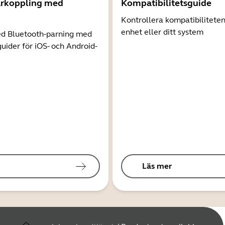
arkoppling med
Kompatibilitetsguide
Kontrollera kompatibilitete
enhet eller ditt system
d Bluetooth-parning med
guider för iOS- och Android-
Läs mer