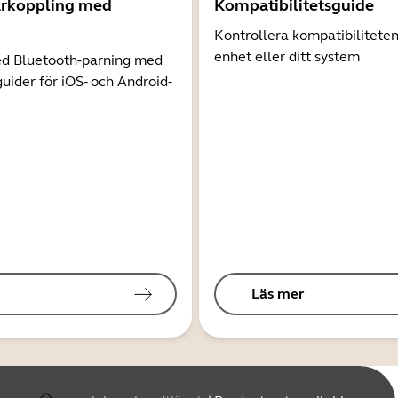
arkoppling med
Kompatibilitetsguide
Kontrollera kompatibilitete
enhet eller ditt system
d Bluetooth-parning med
guider för iOS- och Android-
Läs mer