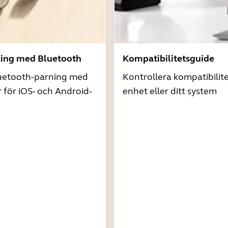
ling med Bluetooth
Kompatibilitetsguide
uetooth-parning med
Kontrollera kompatibilit
r för iOS- och Android-
enhet eller ditt system