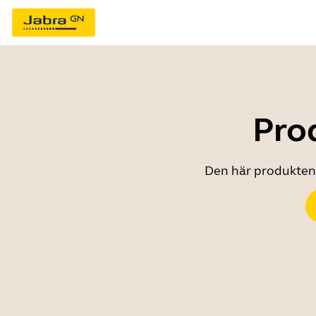
Prod
Den här produkten ä