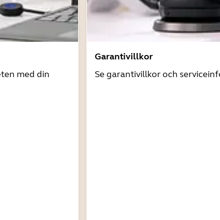
Garantivillkor
eten med din
Se garantivillkor och servicein