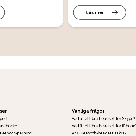
Läs mer
ser
Vanliga frågor
port
Vad är ett bra headset för Skype?
andböcker
Vad är ett bra headset för iPhone
luetooth-parning
Är Bluetooth-headset säkra?