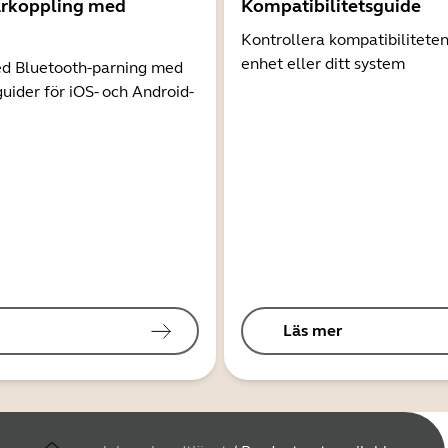
arkoppling med
Kompatibilitetsguide
Kontrollera kompatibilitete
enhet eller ditt system
d Bluetooth-parning med
guider för iOS- och Android-
Läs mer