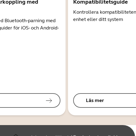
arkoppling med
Kompatibilitetsguide
Kontrollera kompatibilitete
enhet eller ditt system
d Bluetooth-parning med
guider för iOS- och Android-
Läs mer