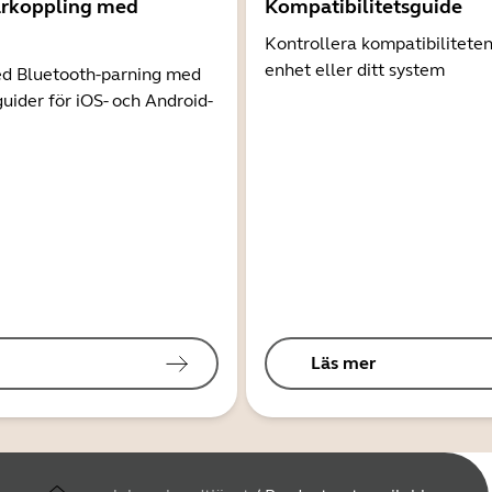
arkoppling med
Kompatibilitetsguide
Kontrollera kompatibilitete
enhet eller ditt system
d Bluetooth-parning med
guider för iOS- och Android-
Läs mer