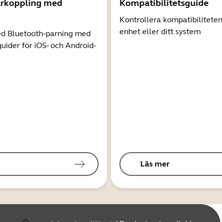
arkoppling med
Kompatibilitetsguide
Kontrollera kompatibilitete
enhet eller ditt system
d Bluetooth-parning med
guider för iOS- och Android-
Läs mer