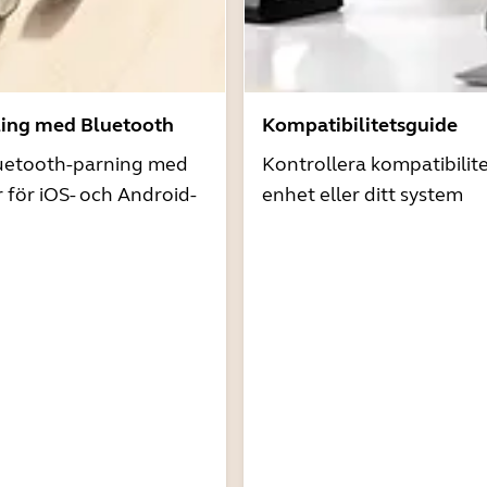
ling med Bluetooth
Kompatibilitetsguide
uetooth-parning med
Kontrollera kompatibilit
r för iOS- och Android-
enhet eller ditt system