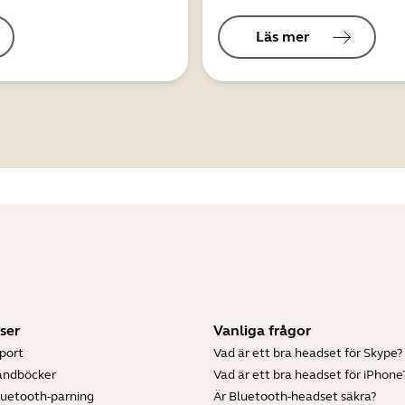
Läs mer
ser
Vanliga frågor
port
Vad är ett bra headset för Skype?
andböcker
Vad är ett bra headset för iPhone
luetooth-parning
Är Bluetooth-headset säkra?