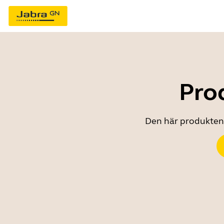
Prod
Den här produkten ä