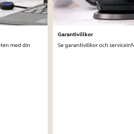
Garantivillkor
eten med din
Se garantivillkor och servicein