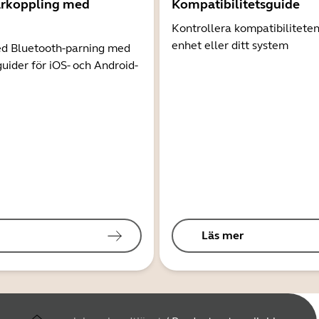
arkoppling med
Kompatibilitetsguide
Kontrollera kompatibilitete
enhet eller ditt system
d Bluetooth-parning med
guider för iOS- och Android-
Läs mer