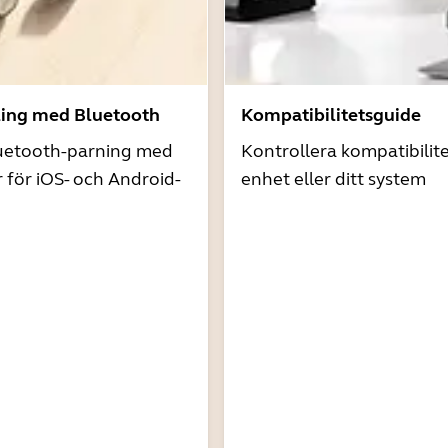
ling med Bluetooth
Kompatibilitetsguide
uetooth-parning med
Kontrollera kompatibilit
r för iOS- och Android-
enhet eller ditt system