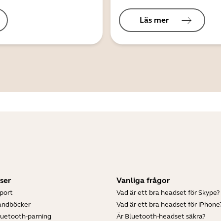
Läs mer
ser
Vanliga frågor
port
Vad är ett bra headset för Skype?
andböcker
Vad är ett bra headset för iPhone
luetooth-parning
Är Bluetooth-headset säkra?