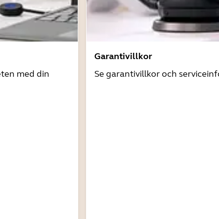
Garantivillkor
eten med din
Se garantivillkor och servicein