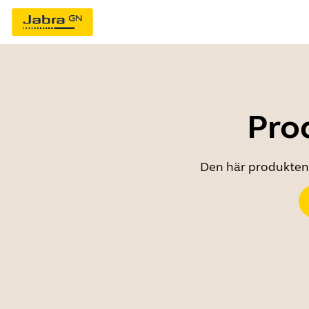
Prod
Den här produkten ä