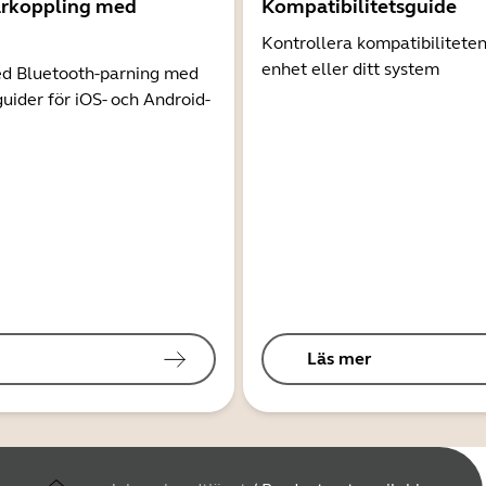
arkoppling med
Kompatibilitetsguide
Kontrollera kompatibilitete
enhet eller ditt system
d Bluetooth-parning med
guider för iOS- och Android-
Läs mer