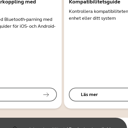
arkoppling med
Kompatibilitetsguide
Kontrollera kompatibilitete
enhet eller ditt system
d Bluetooth-parning med
guider för iOS- och Android-
Läs mer