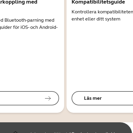
arkoppling med
Kompatibilitetsguide
Kontrollera kompatibilitete
enhet eller ditt system
d Bluetooth-parning med
guider för iOS- och Android-
Läs mer