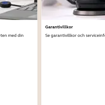
Garantivillkor
eten med din
Se garantivillkor och servicein