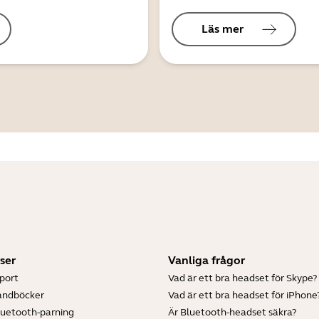
Läs mer
ser
Vanliga frågor
port
Vad är ett bra headset för Skype?
andböcker
Vad är ett bra headset för iPhone
luetooth-parning
Är Bluetooth-headset säkra?