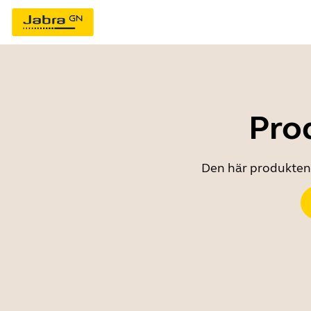
Prod
Den här produkten ä