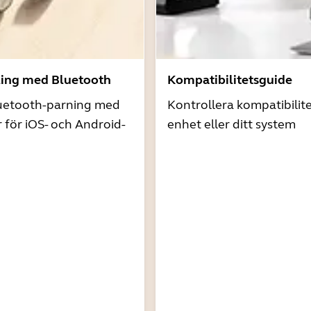
ling med Bluetooth
Kompatibilitetsguide
uetooth-parning med
Kontrollera kompatibilit
r för iOS- och Android-
enhet eller ditt system