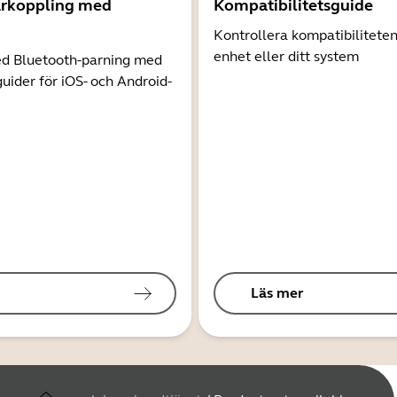
arkoppling med
Kompatibilitetsguide
Kontrollera kompatibilitete
enhet eller ditt system
d Bluetooth-parning med
guider för iOS- och Android-
Läs mer