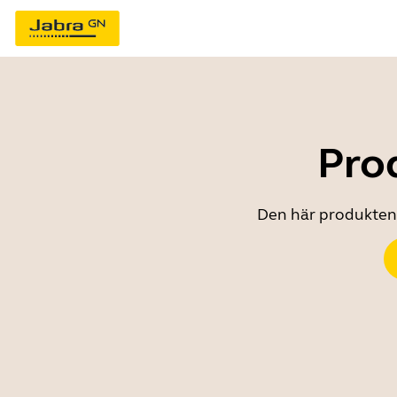
Prod
Den här produkten ä