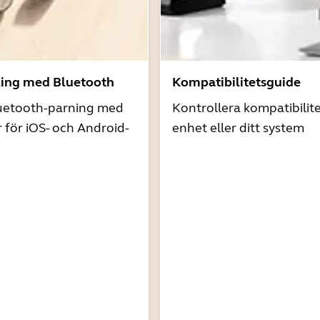
ling med Bluetooth
Kompatibilitetsguide
uetooth-parning med
Kontrollera kompatibilit
r för iOS- och Android-
enhet eller ditt system