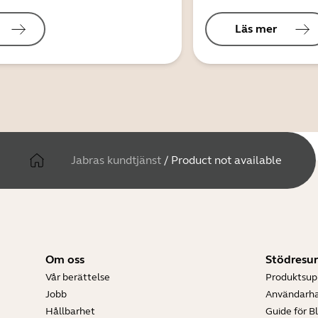
Läs mer
Jabras kundtjänst
/
Product not available
Om oss
Stödresur
Vår berättelse
Produktsup
Jobb
Användarh
Hållbarhet
Guide för B