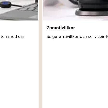
Garantivillkor
eten med din
Se garantivillkor och servicein