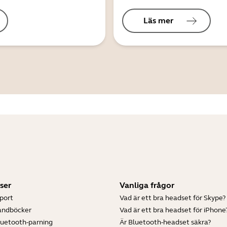
Läs mer
ser
Vanliga frågor
port
Vad är ett bra headset för Skype?
andböcker
Vad är ett bra headset för iPhone
luetooth-parning
Är Bluetooth-headset säkra?