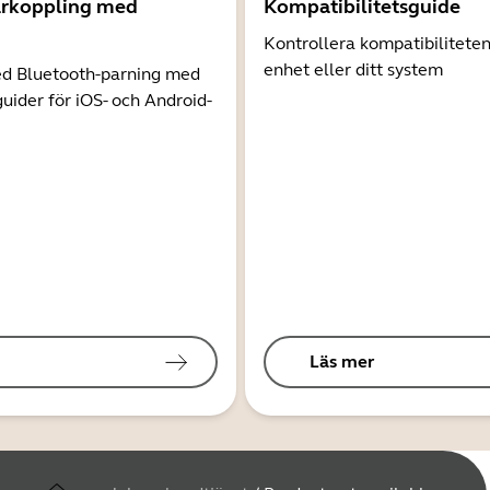
arkoppling med
Kompatibilitetsguide
Kontrollera kompatibilitete
enhet eller ditt system
d Bluetooth-parning med
guider för iOS- och Android-
Läs mer