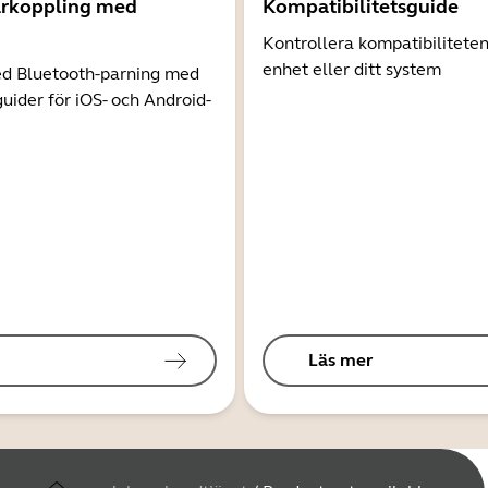
arkoppling med
Kompatibilitetsguide
Kontrollera kompatibilitete
enhet eller ditt system
d Bluetooth-parning med
guider för iOS- och Android-
Läs mer