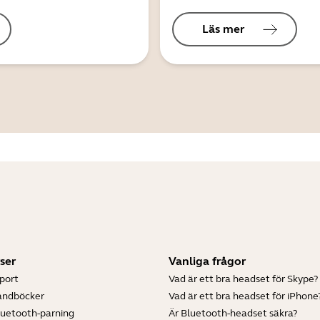
Läs mer
ser
Vanliga frågor
port
Vad är ett bra headset för Skype?
andböcker
Vad är ett bra headset för iPhone
luetooth-parning
Är Bluetooth-headset säkra?