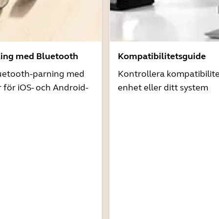
ling med Bluetooth
Kompatibilitetsguide
uetooth-parning med
Kontrollera kompatibilit
r för iOS- och Android-
enhet eller ditt system