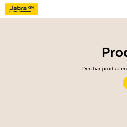
Prod
Den här produkten ä