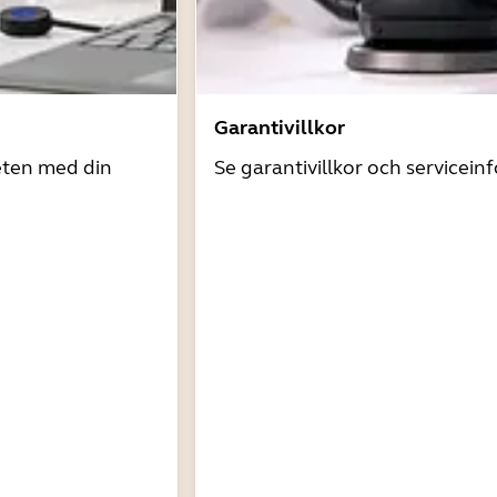
Garantivillkor
eten med din
Se garantivillkor och servicein