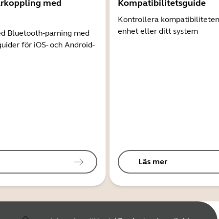
arkoppling med
Kompatibilitetsguide
Kontrollera kompatibilitete
enhet eller ditt system
d Bluetooth-parning med
guider för iOS- och Android-
Läs mer