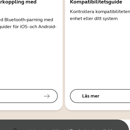
arkoppling med
Kompatibilitetsguide
Kontrollera kompatibilitete
enhet eller ditt system
d Bluetooth-parning med
guider för iOS- och Android-
Läs mer