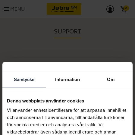
menu
MENU
SUPPORT
Artikelnummer:
Modellnummer:
Samtycke
Information
Om
Denna webbplats använder cookies
Produktdokument
Vi använder enhetsidentifierare för att anpassa innehållet
och annonserna till användarna, tillhandahålla funktioner
för sociala medier och analysera vår trafik. Vi
Köp nu
vidarebefordrar även sådana identifierare och annan